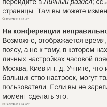
перейдите в
Личный раздел
; сс
страницы. Там вы можете измен
Вернуться к началу
На конференции неправильно
Возможно, отображается время,
поясу, а не к тому, в котором н
личных настройках часовой пояс
Москва, Киев и т. д. Учтите, что
большинство настроек, могут т
пользователи. Если вы не зарег
момент сделать это.
Вернуться к началу