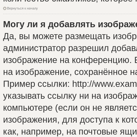
Вернуться к началу
Могу ли я добавлять изобра
Да, вы можете размещать изоб
администратор разрешил добавл
изображение на конференцию. Е
на изображение, сохранённое н
Пример ссылки: http://www.examp
указывать ссылку ни на изобра
компьютере (если он не являет
изображения, для доступа к ко
как, например, на почтовые ящ