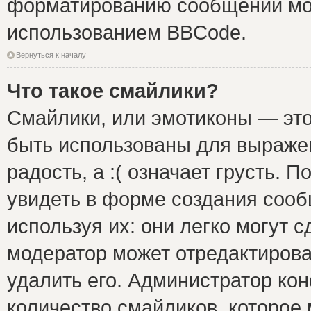
форматированию сообщений мож
использованием BBCode.
Вернуться к началу
Что такое смайлики?
Смайлики, или эмотиконы — это
быть использованы для выражен
радость, а :( означает грусть.
увидеть в форме создания сооб
используя их: они легко могут 
модератор может отредактиров
удалить его. Администратор ко
количество смайликов, которое