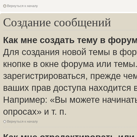
Вернуться к началу
Создание сообщений
Как мне создать тему в фору
Для создания новой темы в фо
кнопке в окне форума или темы
зарегистрироваться, прежде че
ваших прав доступа находится 
Например: «Вы можете начинать
опросах» и т. п.
Вернуться к началу