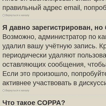
правильный адрес email, попро
Вернуться к началу
Я давно зарегистрирован, но 
Возможно, администратор по ка
удалил вашу учётную запись. К
периодически удаляют пользова
оставляющих сообщения, чтобы
Если это произошло, попробуйт
активнее участвовать в дискусс
Вернуться к началу
Что такое COPPA?