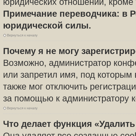
юридических отношений, кроме 
Примечание переводчика: в Р
юридической силы.
Вернуться к началу
Почему я не могу зарегистри
Возможно, администратор конф
или запретил имя, под которым 
также мог отключить регистрац
за помощью к администратору 
Вернуться к началу
Что делает функция «Удалить
Она удаляет все созданные coo