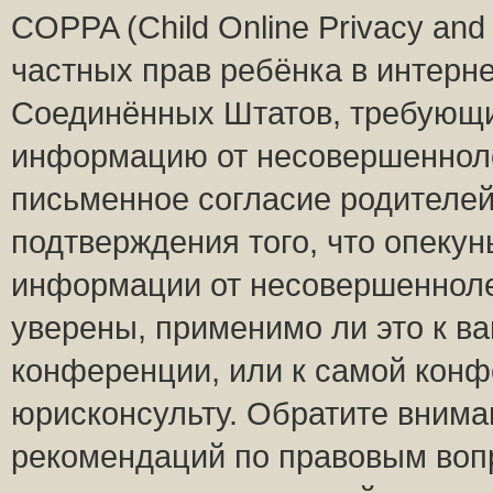
COPPA (Child Online Privacy and 
частных прав ребёнка в интернет
Соединённых Штатов, требующий
информацию от несовершеннолет
письменное согласие родителей
подтверждения того, что опеку
информации от несовершенноле
уверены, применимо ли это к ва
конференции, или к самой конф
юрисконсульту. Обратите внима
рекомендаций по правовым воп