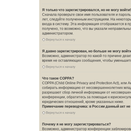
Я только что зарегистрировался, но не могу войти
Сначала проверьте свои имя пользователя и пароль.
лет, следуйте полученным инструкциям. На некото
входа в систему. Эта информация отображается в п
получено, то возможно, что вы указали неправильны
администратором.
Вернуться к началу
Я давно зарегистрирован, но больше не могу войт
Возможно, администратор по какой-то причине деак
время не оставляющих сообщения, чтобы уменьшить 
Вернуться к началу
Что такое COPPA?
COPPA (Child Online Privacy and Protection Act), ил
собирать информацию от несовершеннолетних младше
разрешают сбор личной информации от несовершенно
конференции, обратитесь за помощью к юрисконсуль
юридических отношений, кроме указанных ниже.
Примечание переводчика: в России данный акт н
Вернуться к началу
Почему я не могу зарегистрироваться?
Возможно, администратор конференции заблокировал