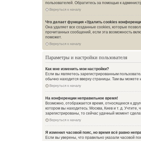
пользователей. Обратитесь за помощью к админист
Вернуться к началу
Что делает функция «Удалить cookies конференц
Она удаляет все созданные cookies, которые позво
прочитанных сообщений, если эта возможность вклю
поможет.
Вернуться к началу
Параметры и настройки пользователя
Как мне изменить мои настройки?
Если вы являетесь зарегистрированным пользовател
обычно находится вверху страницы. Там вы можете и
Вернуться к началу
На конференции неправильное время!
Возможно, отображается время, относящееся к другом
котором вы находитесь: Москва, Киев и т. д. Учтите
зарегистрированы, то сейчас удачный момент сделат
Вернуться к началу
Я изменил часовой пояс, но время всё равно непр
Если вы уверены, что правильно указали часовой по