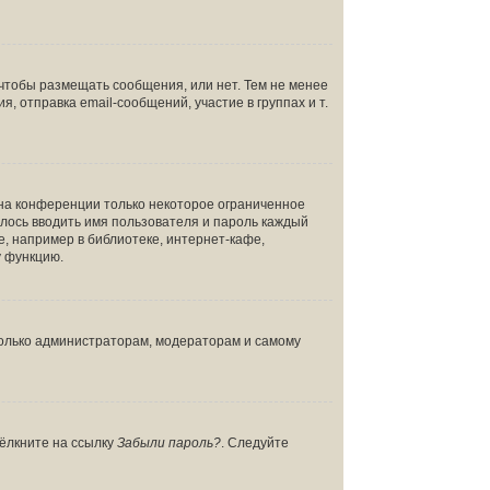
 чтобы размещать сообщения, или нет. Тем не менее
отправка email-сообщений, участие в группах и т.
 на конференции только некоторое ограниченное
дилось вводить имя пользователя и пароль каждый
, например в библиотеке, интернет-кафе,
у функцию.
 только администраторам, модераторам и самому
щёлкните на ссылку
Забыли пароль?
. Следуйте