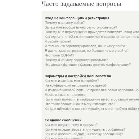
Часто задаваемые вопросы
Вход на конференцию и регистрация
Почему я не могу войти?
Зачем мне вообще нужно регистрироваться?
Почему мне периодически приходится повторять ввод име
Как сделать, чтобы я не появлялся в списке активных пол
Я забыл пароль!
Я только что зарегистрировался, но не могу войти!
Я давно зарегистрирован, но больше не могу войти!
Что такое COPPA?
Почему я не могу зарегистрироваться?
Что делает функция «Удалить cookies конференции»?
Параметры и настройки пользователя
Как мне изменить мои настройки?
На конференции неправильное время!
Я изменил часовой пояс, но время всё равно неправильно
Моего языка нет в списке!
Как я могу поместить изображение вместе со своим имен
Что такое звание и как я могу изменить его?
Когда я щёлкаю по ссылке «email», от меня требуют войти
Создание сообщений
Как мне создать тему в форуме?
Как мне отредактировать или удалить сообщение?
Как мне добавить подпись к своему сообщению?
Как мне создать опрос?