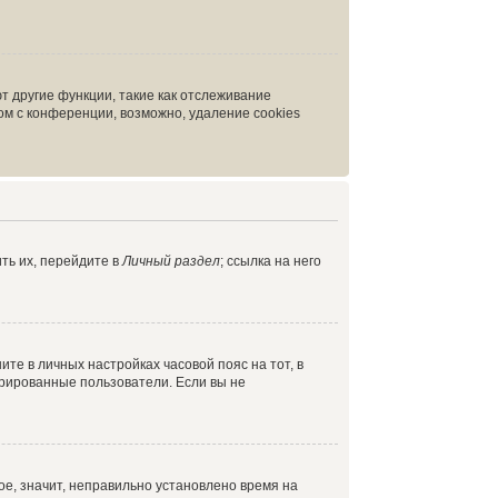
т другие функции, такие как отслеживание
м с конференции, возможно, удаление cookies
ть их, перейдите в
Личный раздел
; ссылка на него
ите в личных настройках часовой пояс на тот, в
истрированные пользователи. Если вы не
ое, значит, неправильно установлено время на