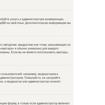
робуйте узнать у администратора конференции,
 phpBB на свой язык. Дополнительную информацию вы
о звёздочки, квадратики или точки, указывающие на
 «аватара» и обычно уникально для каждого
ьзованы. Если вы не можете использовать аватары,
 пользователей: например, модераторов и
администратором. Пожалуйста, не засоряйте
но, и модератор или администратор понизят
нцию форму, и только если администратор включил