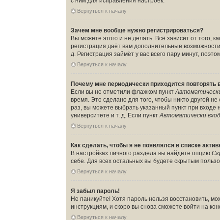
с ним для исправления настроек.
Вернуться к началу
Зачем мне вообще нужно регистрироваться?
Вы можете этого и не делать. Всё зависит от того,
регистрация даёт вам дополнительные возможности,
д. Регистрация займёт у вас всего пару минут, поэт
Вернуться к началу
Почему мне периодически приходится повторять 
Если вы не отметили флажком пункт
Автоматически
время. Это сделано для того, чтобы никто другой н
раз, вы можете выбрать указанный пункт при входе
университете и т. д. Если пункт
Автоматически вход
Вернуться к началу
Как сделать, чтобы я не появлялся в списке акти
В настройках личного раздела вы найдёте опцию
Ск
себе. Для всех остальных вы будете скрытым польз
Вернуться к началу
Я забыл пароль!
Не паникуйте! Хотя пароль нельзя восстановить, м
инструкциям, и скоро вы снова сможете войти на к
Вернуться к началу