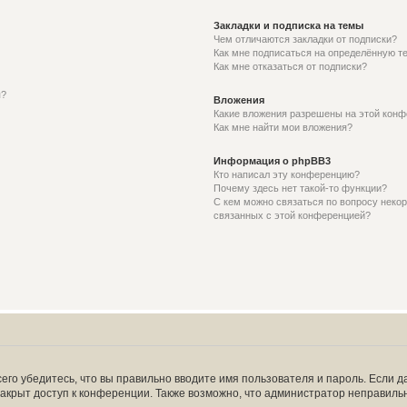
Закладки и подписка на темы
Чем отличаются закладки от подписки?
Как мне подписаться на определённую т
Как мне отказаться от подписки?
я?
Вложения
Какие вложения разрешены на этой кон
Как мне найти мои вложения?
Информация о phpBB3
Кто написал эту конференцию?
Почему здесь нет такой-то функции?
С кем можно связаться по вопросу некор
связанных с этой конференцией?
его убедитесь, что вы правильно вводите имя пользователя и пароль. Если д
закрыт доступ к конференции. Также возможно, что администратор неправил