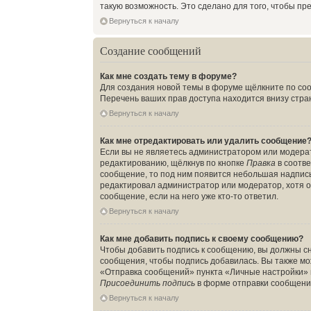
такую возможность. Это сделано для того, чтобы п
Вернуться к началу
Создание сообщений
Как мне создать тему в форуме?
Для создания новой темы в форуме щёлкните по соо
Перечень ваших прав доступа находится внизу стра
Вернуться к началу
Как мне отредактировать или удалить сообщение
Если вы не являетесь администратором или модера
редактированию, щёлкнув по кнопке
Правка
в соотве
сообщение, то под ним появится небольшая надпись,
редактировал администратор или модератор, хотя о
сообщение, если на него уже кто-то ответил.
Вернуться к началу
Как мне добавить подпись к своему сообщению?
Чтобы добавить подпись к сообщению, вы должны сн
сообщения, чтобы подпись добавилась. Вы также м
«Отправка сообщений» пункта «Личные настройки» 
Присоединить подпись
в форме отправки сообщени
Вернуться к началу