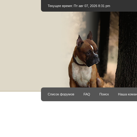
Текущее время: Пт авг 07, 2026 8:31 pm
Список форумов
FAQ
Поиск
Наша кома