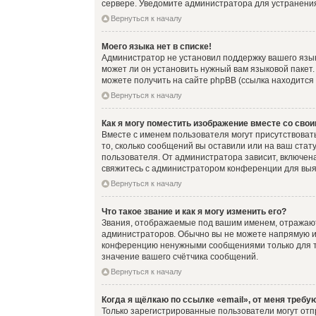
сервере. Уведомите администратора для устранени
Вернуться к началу
Моего языка нет в списке!
Администратор не установил поддержку вашего язык
может ли он установить нужный вам языковой пакет
можете получить на сайте phpBB (ссылка находится
Вернуться к началу
Как я могу поместить изображение вместе со сво
Вместе с именем пользователя могут присутствовать
то, сколько сообщений вы оставили или на ваш стат
пользователя. От администратора зависит, включена
свяжитесь с администратором конференции для выя
Вернуться к началу
Что такое звание и как я могу изменить его?
Звания, отображаемые под вашим именем, отражаю
администраторов. Обычно вы не можете напрямую и
конференцию ненужными сообщениями только для то
значение вашего счётчика сообщений.
Вернуться к началу
Когда я щёлкаю по ссылке «email», от меня требу
Только зарегистрированные пользователи могут отп