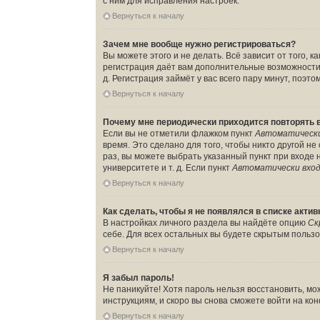
с ним для исправления настроек.
Вернуться к началу
Зачем мне вообще нужно регистрироваться?
Вы можете этого и не делать. Всё зависит от того,
регистрация даёт вам дополнительные возможности,
д. Регистрация займёт у вас всего пару минут, поэт
Вернуться к началу
Почему мне периодически приходится повторять 
Если вы не отметили флажком пункт
Автоматически
время. Это сделано для того, чтобы никто другой н
раз, вы можете выбрать указанный пункт при входе
университете и т. д. Если пункт
Автоматически вход
Вернуться к началу
Как сделать, чтобы я не появлялся в списке акти
В настройках личного раздела вы найдёте опцию
Ск
себе. Для всех остальных вы будете скрытым польз
Вернуться к началу
Я забыл пароль!
Не паникуйте! Хотя пароль нельзя восстановить, м
инструкциям, и скоро вы снова сможете войти на к
Вернуться к началу