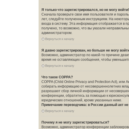
Я только что зарегистрировался, но не могу войти
Сначала проверьте свои имя пользователя и пароль.
лет, следуйте полученным инструкциям. На некото
входа в систему. Эта информация отображается в п
получено, то возможно, что вы указали неправильны
администратором.
Вернуться к началу
Я давно зарегистрирован, но больше не могу войт
Возможно, администратор по какой-то причине деак
время не оставляющих сообщения, чтобы уменьшить 
Вернуться к началу
Что такое COPPA?
COPPA (Child Online Privacy and Protection Act), ил
собирать информацию от несовершеннолетних младше
разрешают сбор личной информации от несовершенно
конференции, обратитесь за помощью к юрисконсуль
юридических отношений, кроме указанных ниже.
Примечание переводчика: в России данный акт н
Вернуться к началу
Почему я не могу зарегистрироваться?
Возможно, администратор конференции заблокировал