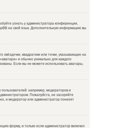
робуйте узнать у администратора конференции,
 phpBB на свой язык. Дополнительную информацию вы
о звёздочки, квадратики или точки, указывающие на
 «аватара» и обычно уникально для каждого
ьзованы. Если вы не можете использовать аватары,
 пользователей: например, модераторов и
администратором. Пожалуйста, не засоряйте
но, и модератор или администратор понизят
нцию форму, и только если администратор включил