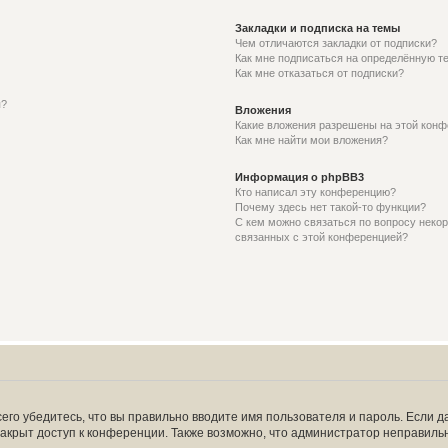
Закладки и подписка на темы
Чем отличаются закладки от подписки?
Как мне подписаться на определённую т
Как мне отказаться от подписки?
я?
Вложения
Какие вложения разрешены на этой кон
Как мне найти мои вложения?
Информация о phpBB3
Кто написал эту конференцию?
Почему здесь нет такой-то функции?
С кем можно связаться по вопросу некор
связанных с этой конференцией?
его убедитесь, что вы правильно вводите имя пользователя и пароль. Если д
закрыт доступ к конференции. Также возможно, что администратор неправил