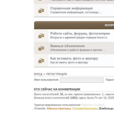
Справочная информация
Справочная информация, гостиницы ...
ВОПР
Работа сайта, форума, фотогалереи
Вопросы к администрации сервера boxer.ru
Важные объявления
Объявления о работе форума и прочее ...
Как вставить фото и аватару
Как вставить фото и аватару
ВХОД
•
РЕГИСТРАЦИЯ
Имя пользователя:
Парол
КТО СЕЙЧАС НА КОНФЕРЕНЦИИ
Всего посетителей:
33
, из них зарегистрированных: 1, скрыт
Больше всего посетителей (
1051
) здесь было Пт окт 10, 202
Зарегистрированные пользователи:
Majestic-12 [Bot]
Легенда:
Администраторы
,
Супермодераторы
,
Владельцы