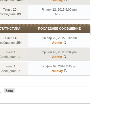
Темы:
10
Чт ноя 12, 2015 8:00 pm
Сообщения:
89
МБ
СТАТИСТИКА
ПОСЛЕДНЕЕ СООБЩЕНИЕ
Темы:
14
Сб апр 25, 2015 9:32 am
ообщения:
254
Admin
Темы:
1
Ср ноя 16, 2011 5:34 pm
Сообщения:
1
Admin
Темы:
1
Вс фев 07, 2016 2:45 pm
Сообщения:
7
Nikolay