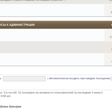
ОСЫ К АДМИНИСТРАЦИИ
С
ь:
|
Автоматически входить при каждом посещении
ых: 0 и гостей: 32 (основано на активности пользователей за последние 5 минут)
5 8:08 am
 Белых Боксеров