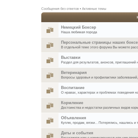
Сообщения без ответов
•
Активные темы
Немецкий Боксер
Наша любимая порода
Персональные страницы наших бокс
В отдельной теме этого форума Вы можете расск
Выставки
Раздел для результатов, анонсов, приглашений
Ветеринария
Вопросы здоровья и профилактики заболеваний
Воспитание
О нравах, характерах и проблемах поведения н
Кормление
Достоинства и недостатки различных видов кор
Объявления
Куплю, продам, вязки... Потерялись, нашлись и т
Даты и события
Расскажите нам о намечающихся или уже произ