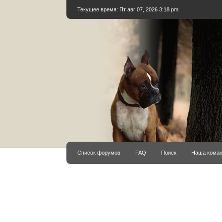
Текущее время: Пт авг 07, 2026 3:18 pm
Список форумов
FAQ
Поиск
Наша кома